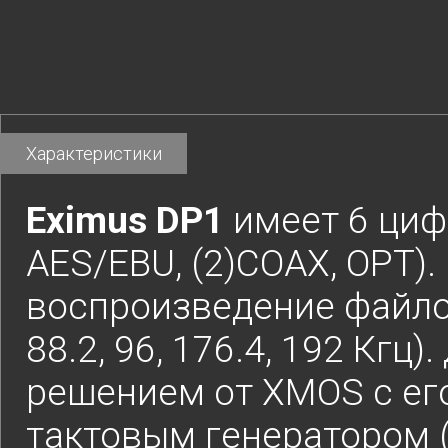
Характеристики
Eximus DP1
имеет 6 цифр
AES/EBU, (2)COAX, OPT)
воспроизведение файлов 
88.2, 96, 176.4, 192 Кгц
решением от XMOS с е
тактовым генератором (