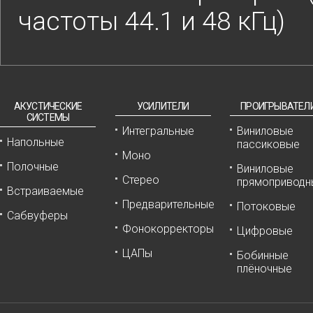
частоты 44.1 и 48 кГц)
АКУСТИЧЕСКИЕ
УСИЛИТЕЛИ
ПРОИГРЫВАТЕЛ
СИСТЕМЫ
Интегральные
Виниловые
Напольные
пассиковые
Моно
Полочные
Виниловые
Стерео
прямоприводн
Встраиваемые
Предварительные
Потоковые
Сабвуферы
Фонокорректоры
Цифровые
ЦАПы
Бобинные
плёночные