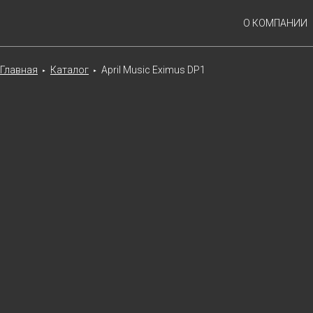
О КОМПАНИИ
Главная
Каталог
April Music Eximus DP1
►
►