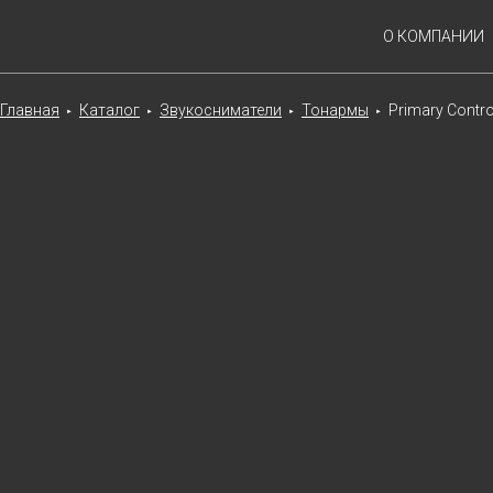
О КОМПАНИИ
Главная
Каталог
Звукосниматели
Тонармы
Primary Contro
►
►
►
►