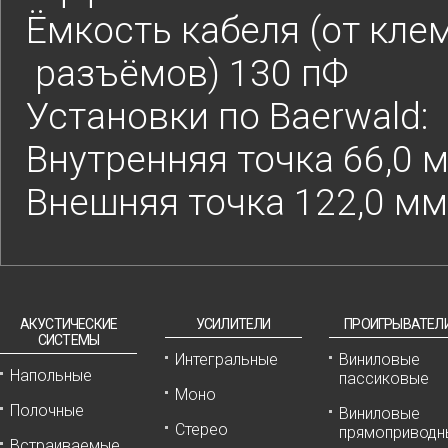
Ёмкость кабеля (от кле
разъёмов) 130 пФ
Установки по Baerwald:
Внутренняя точка 66,0 
Внешняя точка 122,0 мм
АКУСТИЧЕСКИЕ
УСИЛИТЕЛИ
ПРОИГРЫВАТЕЛ
СИСТЕМЫ
Интегральные
Виниловые
Напольные
пассиковые
Моно
Полочные
Виниловые
Стерео
прямоприводн
Встраиваемые