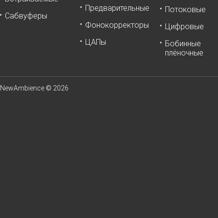
Предварительные
Потоковые
Сабвуферы
Фонокорректоры
Цифровые
ЦАПы
Бобинные
плёночные
NewAmbience © 2026