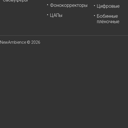
Фонокорректоры
Цифровые
ЦАПы
Бобинные
плёночные
NewAmbience © 2026