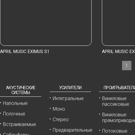
Подробнее
Под
APRIL MUSIC EXIMUS S1
APRIL MUSIC E
1
АКУСТИЧЕСКИЕ
УСИЛИТЕЛИ
ПРОИГРЫВАТЕЛ
СИСТЕМЫ
Интегральные
Виниловые
Напольные
пассиковые
Моно
Подробнее
Полочные
Виниловые
Стерео
прямоприводн
Встраиваемые
Предварительные
Потоковые
Сабвуферы