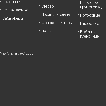
Полочные
Виниловые
Стерео
прямоприводн
Встраиваемые
Предварительные
Потоковые
Сабвуферы
Фонокорректоры
Цифровые
ЦАПы
Бобинные
плёночные
NewAmbience © 2026