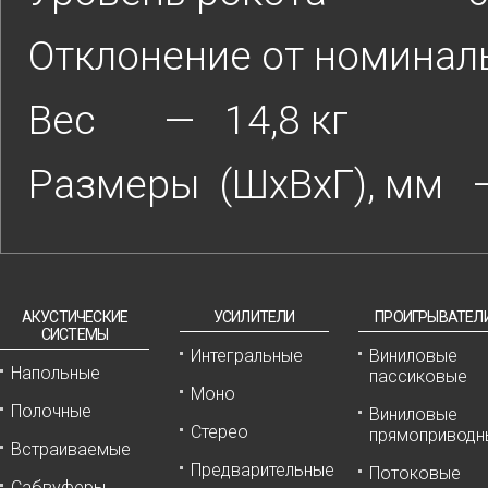
Отклонение от номинал
Вес — 14,8 кг
Размеры (ШхВхГ), мм 
АКУСТИЧЕСКИЕ
УСИЛИТЕЛИ
ПРОИГРЫВАТЕЛ
СИСТЕМЫ
Интегральные
Виниловые
Напольные
пассиковые
Моно
Полочные
Виниловые
Стерео
прямоприводн
Встраиваемые
Предварительные
Потоковые
Сабвуферы