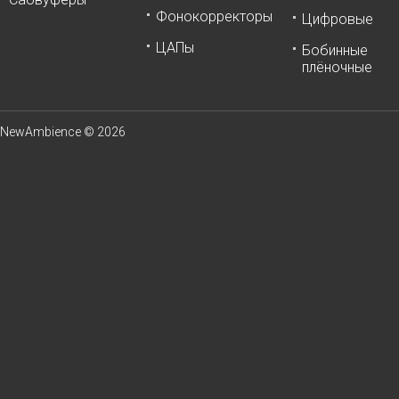
Фонокорректоры
Цифровые
ЦАПы
Бобинные
плёночные
NewAmbience © 2026