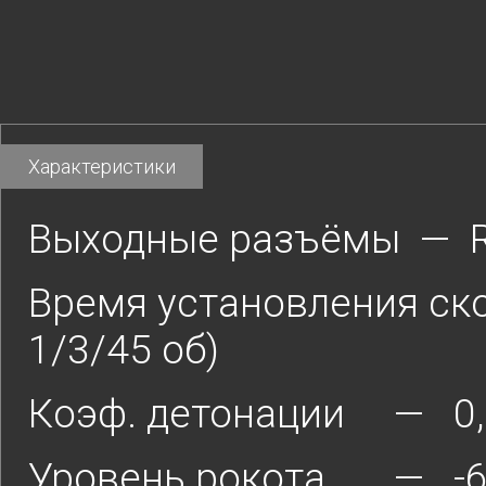
Характеристики
Выходные разъёмы — R
Время установления ск
1/3/45 об)
Коэф. детонации — 0
Уровень рокота — -6